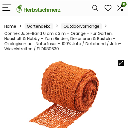
0
Home
Gartendeko
Outdoorvorhänge
Connex Jute-Band 6 cm x 3 m – Orange – Für Garten,
Haushalt & Hobby – Zum Binden, Dekorieren & Basteln –
Ökologisch aus Naturfaser – 100% Jute / Dekoband / Jute-
Wickelstreifen / FLOR80630