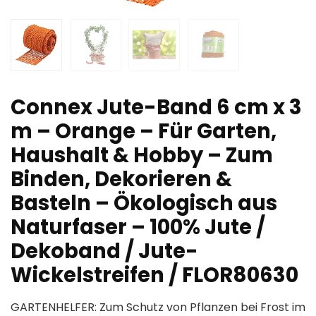
Connex Jute-Band 6 cm x 3
m – Orange – Für Garten,
Haushalt & Hobby – Zum
Binden, Dekorieren &
Basteln – Ökologisch aus
Naturfaser – 100% Jute /
Dekoband / Jute-
Wickelstreifen / FLOR80630
GARTENHELFER: Zum Schutz von Pflanzen bei Frost im