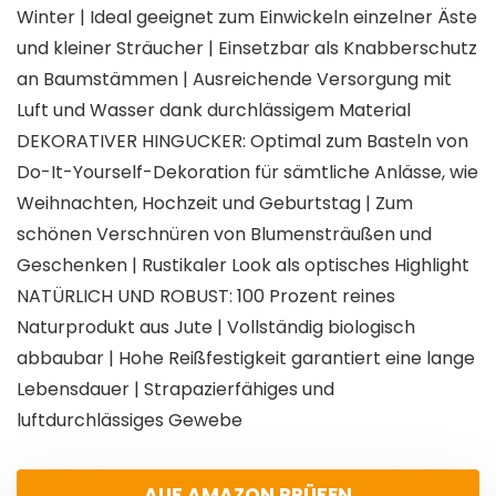
Winter | Ideal geeignet zum Einwickeln einzelner Äste
und kleiner Sträucher | Einsetzbar als Knabberschutz
an Baumstämmen | Ausreichende Versorgung mit
Luft und Wasser dank durchlässigem Material
DEKORATIVER HINGUCKER: Optimal zum Basteln von
Do-It-Yourself-Dekoration für sämtliche Anlässe, wie
Weihnachten, Hochzeit und Geburtstag | Zum
schönen Verschnüren von Blumensträußen und
Geschenken | Rustikaler Look als optisches Highlight
NATÜRLICH UND ROBUST: 100 Prozent reines
Naturprodukt aus Jute | Vollständig biologisch
abbaubar | Hohe Reißfestigkeit garantiert eine lange
Lebensdauer | Strapazierfähiges und
luftdurchlässiges Gewebe
AUF AMAZON PRÜFEN