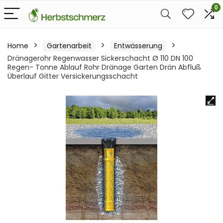
0
Home
Gartenarbeit
Entwässerung
Dränagerohr Regenwasser Sickerschacht Ø 110 DN 100
Regen- Tonne Ablauf Rohr Dränage Garten Drän Abfluß
Überlauf Gitter Versickerungsschacht