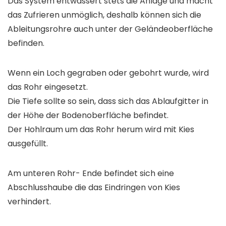
Das System entwässert stets die Anlage und macht
das Zufrieren unmöglich, deshalb können sich die
Ableitungsrohre auch unter der Geländeoberfläche
befinden.
Wenn ein Loch gegraben oder gebohrt wurde, wird
das Rohr eingesetzt.
Die Tiefe sollte so sein, dass sich das Ablaufgitter in
der Höhe der Bodenoberfläche befindet.
Der Hohlraum um das Rohr herum wird mit Kies
ausgefüllt.
Am unteren Rohr- Ende befindet sich eine
Abschlusshaube die das Eindringen von Kies
verhindert.