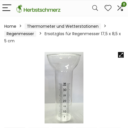
0
Home
Thermometer und Wetterstationen
Regenmesser
Ersatzglas für Regenmesser 17,5 x 8,5 x
5 cm