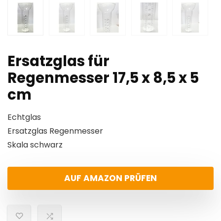
Ersatzglas für
Regenmesser 17,5 x 8,5 x 5
cm
Echtglas
Ersatzglas Regenmesser
Skala schwarz
AUF AMAZON PRÜFEN