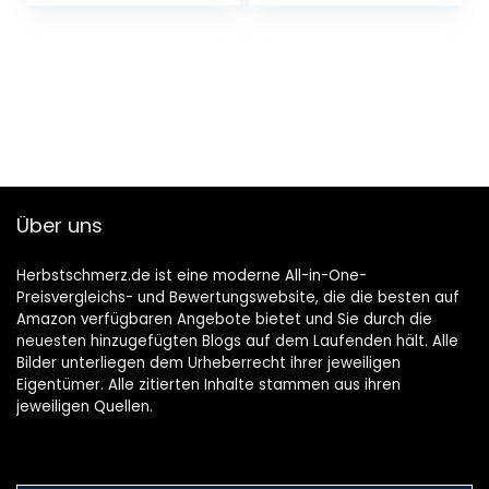
Harz) für Outdoor,
Kunststoff,
Garten, Weg
transparent
Über uns
Herbstschmerz.de ist eine moderne All-in-One-
Preisvergleichs- und Bewertungswebsite, die die besten auf
Amazon verfügbaren Angebote bietet und Sie durch die
neuesten hinzugefügten Blogs auf dem Laufenden hält. Alle
Bilder unterliegen dem Urheberrecht ihrer jeweiligen
Eigentümer. Alle zitierten Inhalte stammen aus ihren
jeweiligen Quellen.