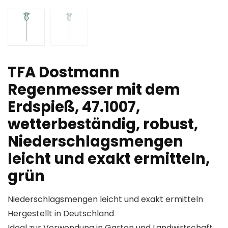
TFA Dostmann
Regenmesser mit dem
Erdspieß, 47.1007,
wetterbeständig, robust,
Niederschlagsmengen
leicht und exakt ermitteln,
grün
Niederschlagsmengen leicht und exakt ermitteln
Hergestellt in Deutschland
Ideal zur Verwendung in Garten und Landwirtschaft