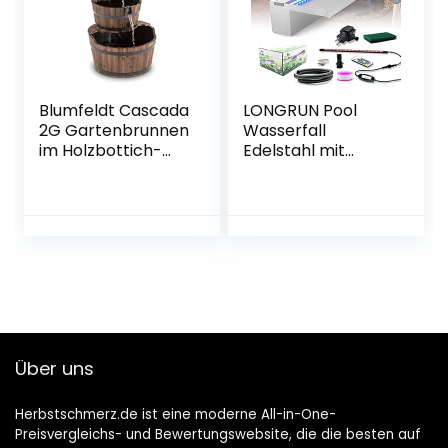
Blumfeldt Cascada
LONGRUN Pool
2G Gartenbrunnen
Wasserfall
im Holzbottich-
Edelstahl mit
Look –
breiterer
Wasserdurchfluss:
Wasserfluss-
800 Liter/h, 12
Plattform und
Watt
mehrfarbigem
Wasserpumpe, 3
LED-Licht
Etagen,
wasserfall teich für
geschlossener
Außengarten und
Wasserkreislauf,
Garten -23.6″ x 8″
kein Auslaufen des
x 3.94″(B x T x H)
Wassers, braun
Über uns
Herbstschmerz.de ist eine moderne All-in-One-
Preisvergleichs- und Bewertungswebsite, die die besten auf