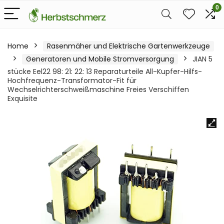
0
Home
Rasenmäher und Elektrische Gartenwerkzeuge
Generatoren und Mobile Stromversorgung
JIAN 5
stücke Eel22 98: 21: 22: 13 Reparaturteile All-Kupfer-Hilfs-
Hochfrequenz-Transformator-Fit für
Wechselrichterschweißmaschine Freies Verschiffen
Exquisite