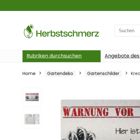
Search
for:
Rubriken durchsuchen
Angebote des
Home
Gartendeko
Gartenschilder
Kre