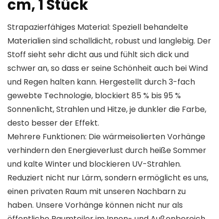
cm, 1 Stück
Strapazierfähiges Material: Speziell behandelte
Materialien sind schalldicht, robust und langlebig. Der
Stoff sieht sehr dicht aus und fühlt sich dick und
schwer an, so dass er seine Schönheit auch bei Wind
und Regen halten kann. Hergestellt durch 3-fach
gewebte Technologie, blockiert 85 % bis 95 %
Sonnenlicht, Strahlen und Hitze, je dunkler die Farbe,
desto besser der Effekt.
Mehrere Funktionen: Die wärmeisolierten Vorhänge
verhindern den Energieverlust durch heiße Sommer
und kalte Winter und blockieren UV-Strahlen.
Reduziert nicht nur Lärm, sondern ermöglicht es uns,
einen privaten Raum mit unseren Nachbarn zu
haben. Unsere Vorhänge können nicht nur als
öffentliche Raumteiler im Innen- und Außenbereich