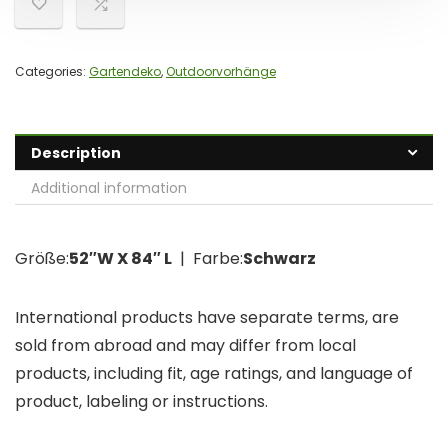
Categories:
Gartendeko
,
Outdoorvorhänge
Description
Additional information
Größe:
52″W X 84″ L
| Farbe:
Schwarz
International products have separate terms, are
sold from abroad and may differ from local
products, including fit, age ratings, and language of
product, labeling or instructions.