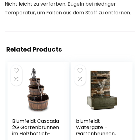
Nicht leicht zu verfärben. Bügeln bei niedriger
Temperatur, um Falten aus dem Stoff zu entfernen.
Related Products
Blumfeldt Cascada
blumfeldt
2G Gartenbrunnen
Watergate –
im Holzbottich-
Gartenbrunnen,
Look –
Springbrunnen,