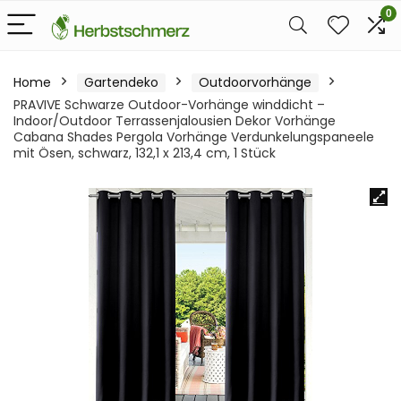
0
Home
Gartendeko
Outdoorvorhänge
PRAVIVE Schwarze Outdoor-Vorhänge winddicht –
Indoor/Outdoor Terrassenjalousien Dekor Vorhänge
Cabana Shades Pergola Vorhänge Verdunkelungspaneele
mit Ösen, schwarz, 132,1 x 213,4 cm, 1 Stück