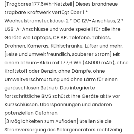
[Tragbares 177.6Wh-Netzteil] Dieses brandneue
tragbare Kraftwerk verfügt über 1 *
Wechselstromsteckdose, 2 * DC 12V-Anschluss, 2 *
USB-A-Anschlüsse und wurde speziell für alle Ihre
Geräte wie Laptops, CP.AP, Telefone, Tablets,
Drohnen, Kameras, Kühlschränke, Lüfter und mehr.
[Leise und umweltfreundlich, sauberer Strom] Mit
einem Lithium-Akku mit 177,6 Wh (48000 mAh), ohne
Kraftstoff oder Benzin, ohne Dämpfe, ohne
Umweltverschmutzung und ohne Lärm für einen
geräuschlosen Betrieb. Das integrierte
fortschrittliche BMS schützt Ihre Geräte aktiv vor
Kurzschlüssen, Überspannungen und anderen
potenziellen Gefahren.
[3 Möglichkeiten zum Aufladen] Stellen Sie die
Stromversorgung des Solargenerators rechtzeitig