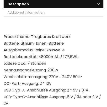
Description
Additional information
Produktname: Tragbares Kraftwerk
Batterie: Lithium-Ionen-Batterie
Ausgabemodus: Reine Sinuswelle
Batteriekapazität: 48000mAh / 177,6Wh
Ladezeit: ca. 7 Stunden
Nennausgangsleistung: 200W
Wechselstromausgang: 220V ~ 240V 60Hz
DC-Port-Ausgang: 2 * 12V
USB-Typ-A-Anschlüsse Ausgang: 2 * 5V / 3,1A
USB-Typ-C-Anschlüsse Ausgang: 5 V / 3A oder 9 V /
2A