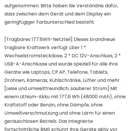
aufgenommen. Bitte haben Sie Verständnis dafür,
dass zwischen dem Gerät und dem Display ein
geringfügiger Farbunterschied besteht.
[Tragbares 177.6Wh-Netzteil] Dieses brandneue
tragbare Kraftwerk verfügt über 1 *
Wechselstromsteckdose, 2 * DC 12V-Anschluss, 2 *
USB-A-Anschlüsse und wurde speziell für alle Ihre
Geräte wie Laptops, CP.AP, Telefone, Tablets,
Drohnen, Kameras, Kühlschränke, Lüfter und mehr.
[Leise und umweltfreundlich, sauberer Strom] Mit
einem Lithium-Akku mit 177,6 Wh (48000 mAh), ohne
Kraftstoff oder Benzin, ohne Dämpfe, ohne
Umweltverschmutzung und ohne Lärm für einen
geräuschlosen Betrieb. Das integrierte
fortschrittliche BMS schützt Ihre Geräte aktiv vor