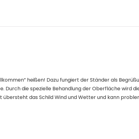
llkommen” heißen! Dazu fungiert der Ständer als Begrüßu
te. Durch die spezielle Behandlung der Oberfläche wird 
t übersteht das Schild Wind und Wetter und kann problem