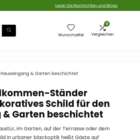
Lesen Sie Nachrichten und Blogs
0
Vergleichen
Wunschzettel
n Hauseingang & Garten beschichtet
llkommen-Ständer
oratives Schild für den
& Garten beschichtet
ustür, im Garten, auf der Terrasse oder dem
ld in urbaner blackoptik heißt Gäste auf