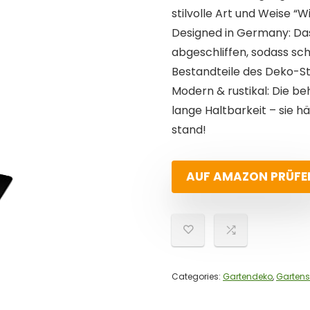
stilvolle Art und Weise “
Designed in Germany: Das
abgeschliffen, sodass sc
Bestandteile des Deko-S
Modern & rustikal: Die b
lange Haltbarkeit – sie h
stand!
AUF AMAZON PRÜFE
Categories:
Gartendeko
,
Gartens