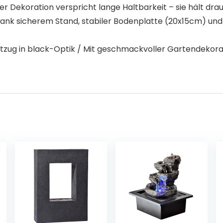
r Dekoration verspricht lange Haltbarkeit – sie hält dra
nk sicherem Stand, stabiler Bodenplatte (20x15cm) und
iftzug in black-Optik / Mit geschmackvoller Gartendekora