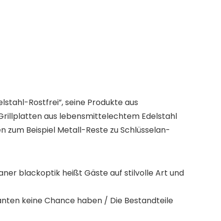
stahl-Rostfrei”, seine Produkte aus
Grillplatten aus lebensmittelechtem Edelstahl
en zum Beispiel Metall-Reste zu Schlüsselan-
ner blackoptik heißt Gäste auf stilvolle Art und
Kanten keine Chance haben / Die Bestandteile