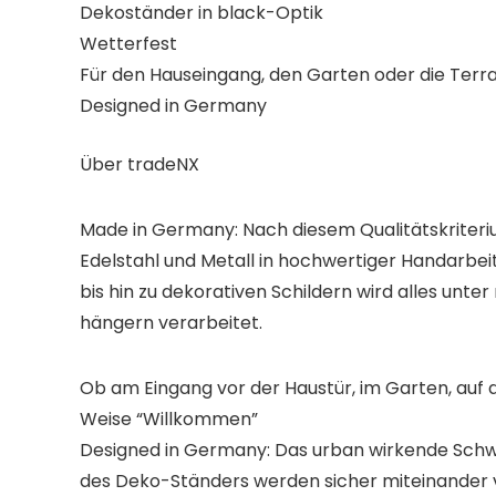
Dekoständer in black-Optik
Wetterfest
Für den Hauseingang, den Garten oder die Terr
Designed in Germany
Über tradeNX
Made in Germany: Nach diesem Qualitätskriterium
Edelstahl und Metall in hochwertiger Handarbei
bis hin zu dekorativen Schildern wird alles unt
hängern verarbeitet.
Ob am Eingang vor der Haustür, im Garten, auf d
Weise “Willkommen”
Designed in Germany: Das urban wirkende Schwar
des Deko-Ständers werden sicher miteinander