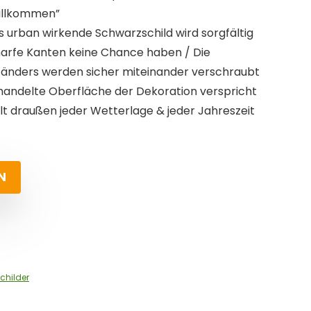
Willkommen”
 urban wirkende Schwarzschild wird sorgfältig
harfe Kanten keine Chance haben / Die
tänders werden sicher miteinander verschraubt
ehandelte Oberfläche der Dekoration verspricht
ält draußen jeder Wetterlage & jeder Jahreszeit
N
childer