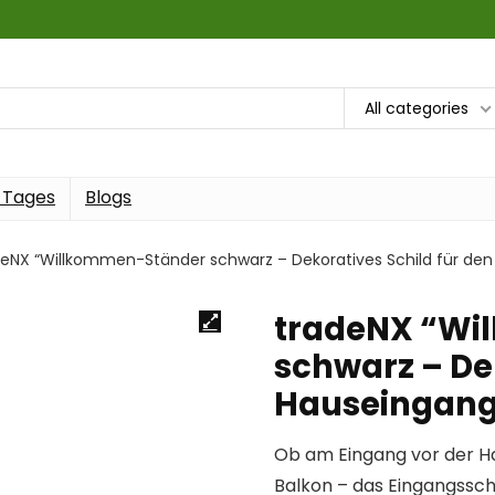
All categories
 Tages
Blogs
deNX “Willkommen-Ständer schwarz – Dekoratives Schild für de
tradeNX “Wi
schwarz – Dek
Hauseingang 
Ob am Eingang vor der Ha
Balkon – das Eingangsschi