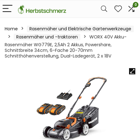
0
Home
Rasenmäher und Elektrische Gartenwerkzeuge
Rasenmäher und -traktoren
WORX 40V Akku-
Rasenmäher WG779E, 2,5Ah 2 Akkus, Powershare,
Schnittbreite 34cm, 6-Fache 20-70mm
Schnitthöhenverstellung, Dual-Ladegerät, 2 x 18V