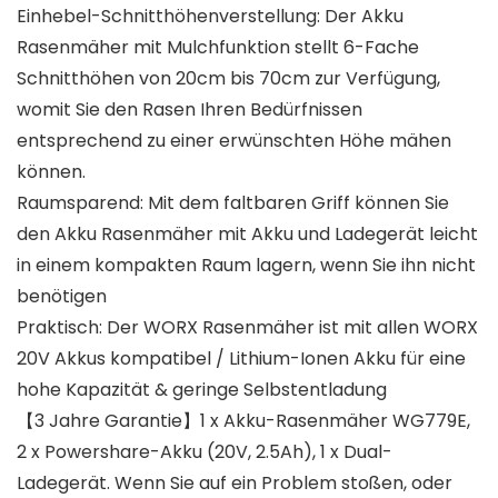
Einhebel-Schnitthöhenverstellung: Der Akku
Rasenmäher mit Mulchfunktion stellt 6-Fache
Schnitthöhen von 20cm bis 70cm zur Verfügung,
womit Sie den Rasen Ihren Bedürfnissen
entsprechend zu einer erwünschten Höhe mähen
können.
Raumsparend: Mit dem faltbaren Griff können Sie
den Akku Rasenmäher mit Akku und Ladegerät leicht
in einem kompakten Raum lagern, wenn Sie ihn nicht
benötigen
Praktisch: Der WORX Rasenmäher ist mit allen WORX
20V Akkus kompatibel / Lithium-Ionen Akku für eine
hohe Kapazität & geringe Selbstentladung
【3 Jahre Garantie】1 x Akku-Rasenmäher WG779E,
2 x Powershare-Akku (20V, 2.5Ah), 1 x Dual-
Ladegerät. Wenn Sie auf ein Problem stoßen, oder