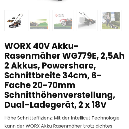
WORX 40V Akku-
Rasenmäher WG779E, 2,5Ah
2 Akkus, Powershare,
Schnittbreite 34cm, 6-
Fache 20-70mm
Schnitthöhenverstellung,
Dual-Ladegerät, 2 x 18V
Höhe Schnitteffizienz: Mit der Intellicut Technologie
kann der WORX Akku Rasenmäher trotz dichtes