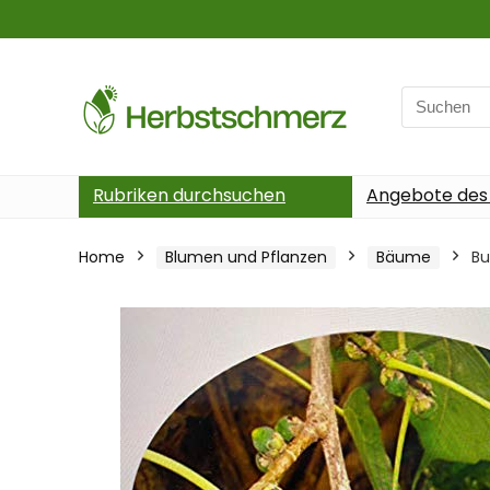
Search
for:
Rubriken durchsuchen
Angebote des
Home
Blumen und Pflanzen
Bäume
Bu