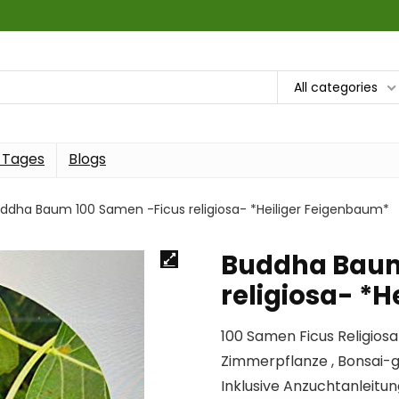
All categories
 Tages
Blogs
ddha Baum 100 Samen -Ficus religiosa- *Heiliger Feigenbaum*
Buddha Baum
religiosa- *
100 Samen Ficus Religiosa
Zimmerpflanze , Bonsai-g
Inklusive Anzuchtanleitun