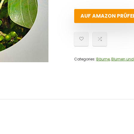
AUF AMAZON PRÜFE
Categories:
Bäume
,
Blumen und 