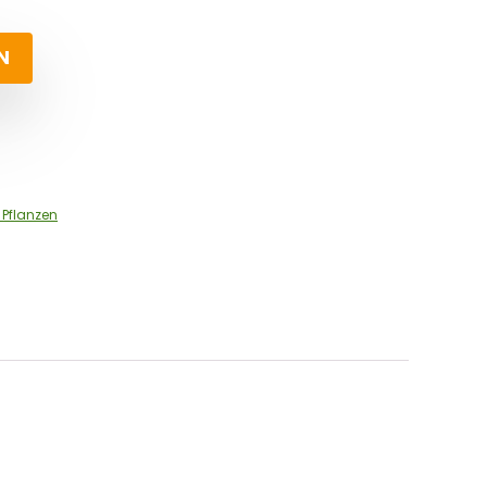
N
Pflanzen