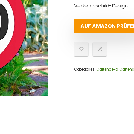
Verkehrsschild-Design.
AUF AMAZON PRÜFE
Categories:
Gartendeko
,
Gartens