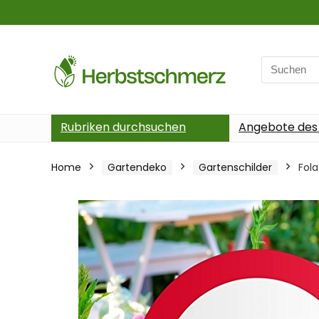
Search
for:
Rubriken durchsuchen
Angebote des
Home
Gartendeko
Gartenschilder
Fola