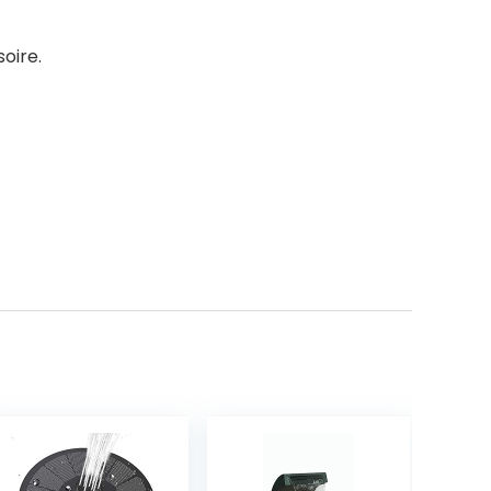
oire.