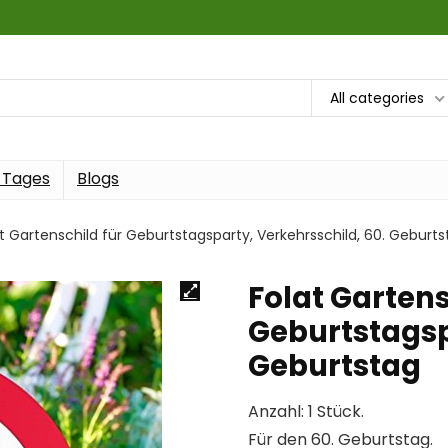
All categories
 Tages
Blogs
t Gartenschild für Geburtstagsparty, Verkehrsschild, 60. Geburts
Folat Gartens
Geburtstagsp
Geburtstag
Anzahl: 1 Stück.
Für den 60. Geburtstag.