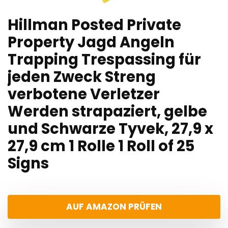
Hillman Posted Private
Property Jagd Angeln
Trapping Trespassing für
jeden Zweck Streng
verbotene Verletzer
Werden strapaziert, gelbe
und Schwarze Tyvek, 27,9 x
27,9 cm 1 Rolle 1 Roll of 25
Signs
AUF AMAZON PRÜFEN